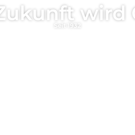
Zukunft wird
Seit 1932