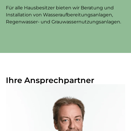
Für alle Hausbesitzer bieten wir Beratung und
Installation von Wasseraufbereitungsanlagen,
Regenwasser- und Grauwassernutzungsanlagen.
Ihre Ansprechpartner