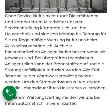
Ohne Service läuft’s nicht rund! Die erfahrenen
und kompetenten Mitarbeiter unserer
Serviceabteilung kümmern sich um Ihre
Haustechnik und sind von Montag bis Sonntag für
Sie da. Regelmäßige Wartung ist für uns beim
Auto selbstverständlich. Auch die
haustechnischen Anlagen laufen besser, wenn sie
gewartet sind. Bei überprüften technischen
Anlagenteilen kann der Brennstoffbedarf und die
Störungsanfälligkeit reduziert werden. Alle fünf
Jahre sollte der Warmwasserboiler gewartet
werden, um den Stromverbrauch zu reduzieren
und die Lebensdauer ihres Heizstabes zu erhöhen.
Mit einem Wartungsvertrag melden wir uns bei
Ihnen automatisch im vereinbarten
Wartungsintervall – so kann nie ein Service