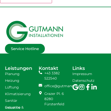
Service Hotline
Leistungen
Kontakt
Links
+43 3382
Planung
Impressum
522540
Heizung
Datenschutz
office@gutmann.co.at
Lüftung
Grazer Pl. 6
Klimatisierung
8280
Sanitär
Fürstenfeld
Gewerbe & Industrie